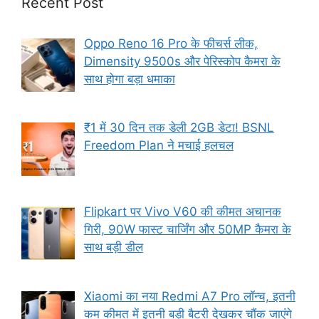
Recent Post
Oppo Reno 16 Pro के फीचर्स लीक,
Dimensity 9500s और पेरिस्कोप कैमरा के
साथ होगा बड़ा धमाका
₹1 में 30 दिन तक डेली 2GB डेटा! BSNL
Freedom Plan ने मचाई हलचल
Flipkart पर Vivo V60 की कीमत अचानक
गिरी, 90W फास्ट चार्जिंग और 50MP कैमरा के
साथ बड़ी डील
Xiaomi का नया Redmi A7 Pro लॉन्च, इतनी
कम कीमत में इतनी बड़ी बैटरी देखकर चौंक जाएंगे