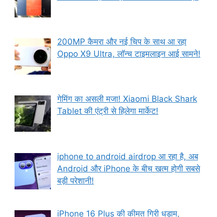
200MP कैमरा और नई चिप के साथ आ रहा
Oppo X9 Ultra, लॉन्च टाइमलाइन आई सामने!
गेमिंग का असली मजा! Xiaomi Black Shark
Tablet की एंट्री से हिलेगा मार्केट!
iphone to android airdrop आ रहा है, अब
Android और iPhone के बीच खत्म होगी सबसे
बड़ी परेशानी!
iPhone 16 Plus की कीमत गिरी धड़ाम,