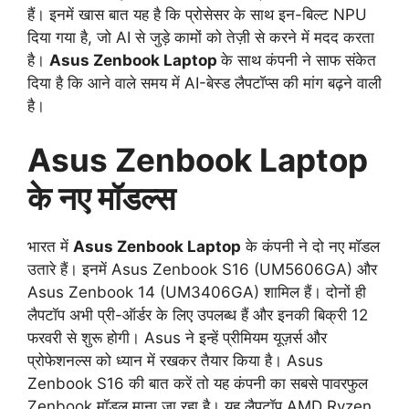
हैं। इनमें खास बात यह है कि प्रोसेसर के साथ इन-बिल्ट NPU
दिया गया है, जो AI से जुड़े कामों को तेज़ी से करने में मदद करता
है।
Asus Zenbook Laptop
के साथ कंपनी ने साफ संकेत
दिया है कि आने वाले समय में AI-बेस्ड लैपटॉप्स की मांग बढ़ने वाली
है।
Asus Zenbook Laptop
के नए मॉडल्स
भारत में
Asus Zenbook Laptop
के कंपनी ने दो नए मॉडल
उतारे हैं। इनमें Asus Zenbook S16 (UM5606GA) और
Asus Zenbook 14 (UM3406GA) शामिल हैं। दोनों ही
लैपटॉप अभी प्री-ऑर्डर के लिए उपलब्ध हैं और इनकी बिक्री 12
फरवरी से शुरू होगी। Asus ने इन्हें प्रीमियम यूज़र्स और
प्रोफेशनल्स को ध्यान में रखकर तैयार किया है। Asus
Zenbook S16 की बात करें तो यह कंपनी का सबसे पावरफुल
Zenbook मॉडल माना जा रहा है। यह लैपटॉप AMD Ryzen