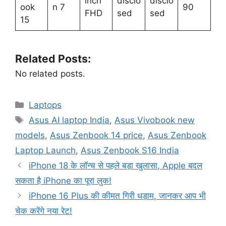
inch
disclo
disclo
ook
n 7
90
FHD
sed
sed
15
Related Posts:
No related posts.
Categories
Laptops
Tags
Asus AI laptop India
,
Asus Vivobook new
models
,
Asus Zenbook 14 price
,
Asus Zenbook
Laptop Launch
,
Asus Zenbook S16 India
iPhone 18 के लॉन्च से पहले बड़ा खुलासा, Apple बदल
सकता है iPhone का पूरा लुक!
iPhone 16 Plus की कीमत गिरी धड़ाम, जानकर आप भी
चेक करेंगे नया रेट!