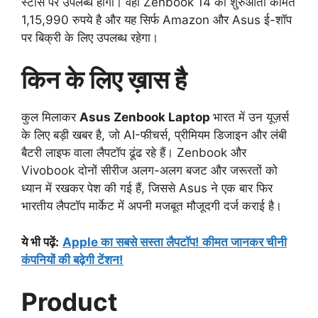
स्टोर्स पर उपलब्ध होगा। वहीं Zenbook 14 की शुरुआती कीमत
1,15,990 रुपये है और यह सिर्फ Amazon और Asus ई-शॉप
पर बिक्री के लिए उपलब्ध रहेगा।
किन के लिए ख़ास है
कुल मिलाकर
Asus Zenbook Laptop
भारत में उन यूज़र्स
के लिए बड़ी खबर है, जो AI-फीचर्स, प्रीमियम डिजाइन और लंबी
बैटरी लाइफ वाला लैपटॉप ढूंढ रहे हैं। Zenbook और
Vivobook दोनों सीरीज अलग-अलग बजट और जरूरतों को
ध्यान में रखकर पेश की गई हैं, जिससे Asus ने एक बार फिर
भारतीय लैपटॉप मार्केट में अपनी मजबूत मौजूदगी दर्ज कराई है।
ये भी पढ़ें:
Apple का सबसे सस्ता लैपटॉप! कीमत जानकर चीनी
कंपनियों की बढ़ेगी टेंशन!
Product