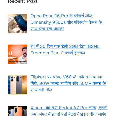
Recent Post
Oppo Reno 16 Pro के फीचर्स लीक,
Dimensity 9500s और पेरिस्कोप कैमरा के
साथ होगा बड़ा धमाका
₹1 में 30 दिन तक डेली 2GB डेटा! BSNL
Freedom Plan ने मचाई हलचल
Flipkart पर Vivo V60 की कीमत अचानक
गिरी, 90W फास्ट चार्जिंग और 50MP कैमरा के
साथ बड़ी डील
Xiaomi का नया Redmi A7 Pro लॉन्च, इतनी
कम कीमत में इतनी बड़ी बैटरी देखकर चौंक जाएंगे