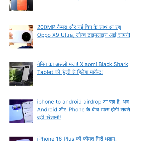
200MP कैमरा और नई चिप के साथ आ रहा
Oppo X9 Ultra, लॉन्च टाइमलाइन आई सामने!
गेमिंग का असली मजा! Xiaomi Black Shark
Tablet की एंट्री से हिलेगा मार्केट!
iphone to android airdrop आ रहा है, अब
Android और iPhone के बीच खत्म होगी सबसे
बड़ी परेशानी!
iPhone 16 Plus की कीमत गिरी धड़ाम,